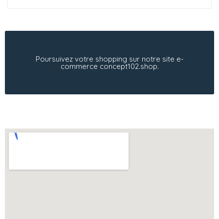
Poursuivez votre shopping sur notre site e-
commerce concept102.shop.